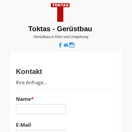
Toktas - Gerüstbau
Gerüstbau in Köln und Umgebung
Facebook
E-
Instagram
Mail-
Adresse
Kontakt
Ihre Anfrage...
Name
E-Mail