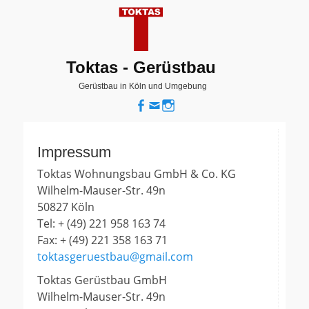
Toktas - Gerüstbau
Gerüstbau in Köln und Umgebung
Facebook
E-
Instagram
Mail-
Adresse
Impressum
Toktas Wohnungsbau GmbH & Co. KG
Wilhelm-Mauser-Str. 49n
50827 Köln
Tel: + (49) 221 958 163 74
Fax: + (49) 221 358 163 71
toktasgeruestbau@gmail.com
Toktas Gerüstbau GmbH
Wilhelm-Mauser-Str. 49n